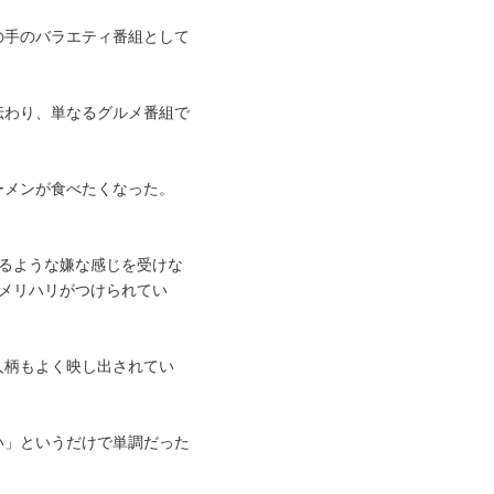
の手のバラエティ番組として
伝わり、単なるグルメ番組で
ーメンが食べたくなった。
るような嫌な感じを受けな
メリハリがつけられてい
人柄もよく映し出されてい
い」というだけで単調だった