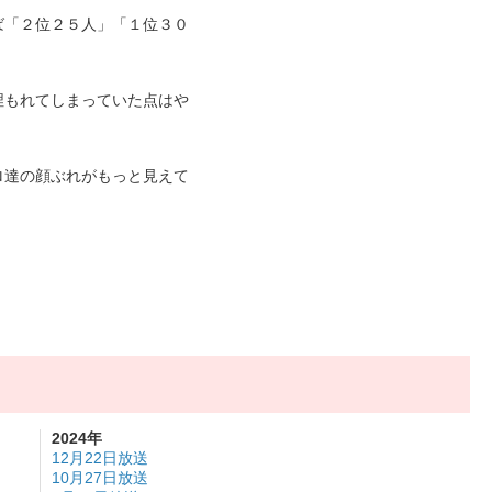
ば「２位２５人」「１位３０
埋もれてしまっていた点はや
ロ達の顔ぶれがもっと見えて
2024年
12月22日放送
10月27日放送