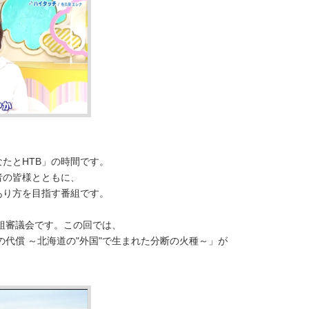
たとHTB」の時間です。
者の皆様とともに、
あり方を目指す番組です。
番組審議会です。この回では、
の代償 ～北海道の"外国"で生まれた分断の火種～」が