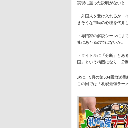
実現に至った説明がないと
・外国人を受け入れるか、
きそうな市民の心理を代弁
・専門家の解説シーンにま
礼にあたるのではないか。
・タイトルに「分断」とあ
国」という構図になり、分
次に、5月の第584回放送
この回では「札幌最強ラー