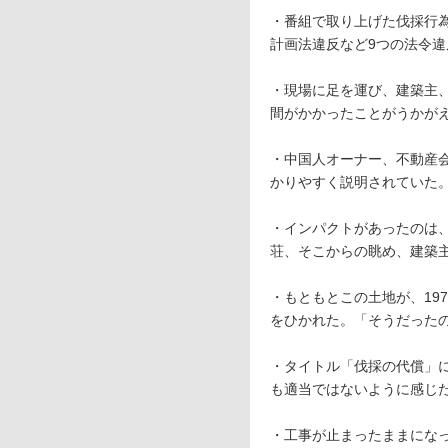
・番組で取り上げた伐採行
計画法違反など9つの法令
・現場に足を運び、建築主
間がかかったことがうかが
・中国人オーナー、不動産
かりやすく説明されていた
・インパクトがあったのは
荘、そこからの眺め、建築
・もともとこの土地が、19
をひかれた。「そうだった
・タイトル「伐採の代償」
も適当ではないように感じ
・工事が止まったままにな