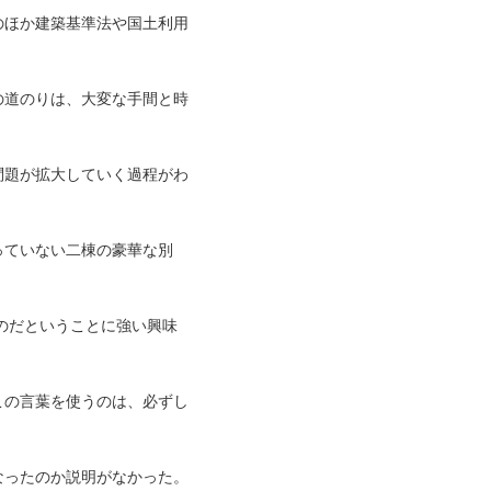
のほか建築基準法や国土利用
の道のりは、大変な手間と時
問題が拡大していく過程がわ
っていない二棟の豪華な別
のだということに強い興味
この言葉を使うのは、必ずし
なったのか説明がなかった。