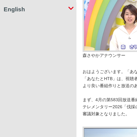
English
森さやかアナウンサー
おはようございます。「あな
「あなたとHTB」は、視聴
より良い番組作りと放送の
まず、4月の第583回放送
テレメンタリー2026「伐採
審議対象となりました。