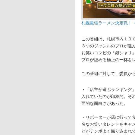
札幌最強ラーメン決定戦！ 
この番組は、札幌市内１０
３つのジャンルのプロが選
お笑いコンビの「銀シャリ
プロが認める極上の一杯を
この番組に対して、委員か
・「店主が選ぶランキング
入れていたのが印象的。そ
面的な面白さがあった。
・リポーターが店に行って
名なお笑いタレントをキャ
どがテンポよく織り込まれ