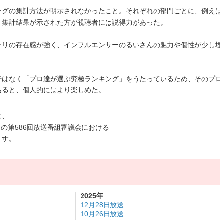
ングの集計方法が明示されなかったこと。それぞれの部門ごとに、例え
と集計結果が示された方が視聴者には説得力があった。
ャリの存在感が強く、インフルエンサーのるいさんの魅力や個性が少し
ではなく「プロ達が選ぶ究極ランキング」をうたっているため、そのプ
あると、個人的にはより楽しめた。
は、
催の第586回放送番組審議会における
ます。
り
2025年
12月28日放送
10月26日放送