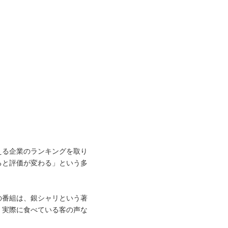
える企業のランキングを取り
ると評価が変わる」という多
の番組は、銀シャリという著
、実際に食べている客の声な