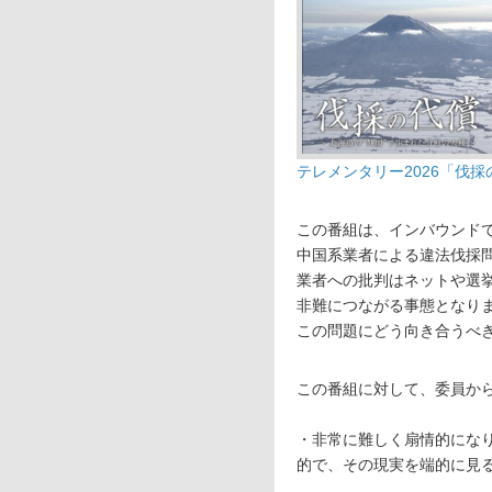
テレメンタリー2026「伐採
この番組は、インバウンド
中国系業者による違法伐採
業者への批判はネットや選
非難につながる事態となり
この問題にどう向き合うべ
この番組に対して、委員か
・非常に難しく扇情的にな
的で、その現実を端的に見