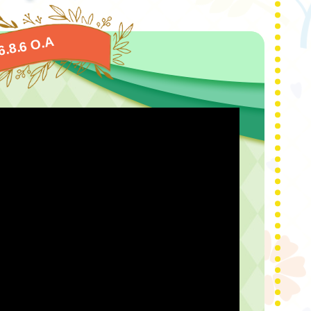
6.8.6 O.A