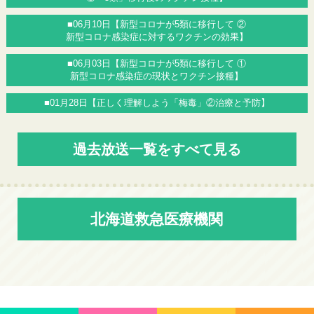
■06月10日【新型コロナが5類に移行して ②
新型コロナ感染症に対するワクチンの効果】
■06月03日【新型コロナが5類に移行して ①
新型コロナ感染症の現状とワクチン接種】
■01月28日【正しく理解しよう「梅毒」②治療と予防】
過去放送一覧をすべて見る
北海道救急医療機関