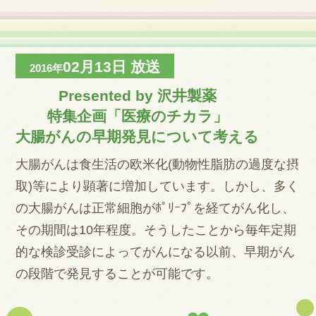
02月13日
放送
2016年
Presented by 沢井製薬
特集企画「医療のチカラ」
大腸がんの早期発見について考える
大腸がんは食生活の欧米化(動物性脂肪の過度な摂
取)等により顕著に増加しています。しかし、多く
の大腸がんは正常細胞がﾎﾟﾘｰﾌﾟを経てがん化し、
その期間は10年程度。そうしたことから毎年定期
的な検診受診によってがんになる以前、早期がん
の段階で発見することが可能です。