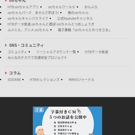
onちゃん
HTB onちゃんアプリ
onちゃんワールド
おんぶろ
onちゃんパーク あそんで学ぼう!
巷のonちゃん
onちゃんキャンパスライフ
公式Youtubeチャンネル
HTBデータ放送 onちゃんと遊ぼ! onちゃんとつめしょうぎ
ユメミル、アニメ onちゃん
電子書籍「onちゃんとおつきさま」
SNS・コミュニティ
コミュニティ
ソーシャルアカウント一覧
HTBデータ放送
みんなのチカラで交通安全プロジェクト
コラム
SODANE
HTBセレクションズ
MIKIOジャーナル