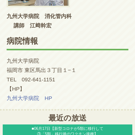
九州大学病院 消化管内科
講師 江﨑幹宏
病院情報
九州大学病院
福岡市 東区馬出３丁目１−１
TEL 092-641-1151
【HP】
九州大学病院 HP
最近の放送
■06月17日【新型コロナが5類に移行して
③「5類」移行後のワクチン接種】