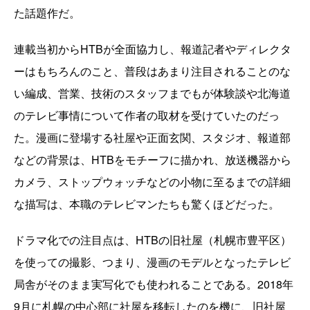
た話題作だ。
連載当初からHTBが全面協力し、報道記者やディレクタ
ーはもちろんのこと、普段はあまり注目されることのな
い編成、営業、技術のスタッフまでもが体験談や北海道
のテレビ事情について作者の取材を受けていたのだっ
た。漫画に登場する社屋や正面玄関、スタジオ、報道部
などの背景は、HTBをモチーフに描かれ、放送機器から
カメラ、ストップウォッチなどの小物に至るまでの詳細
な描写は、本職のテレビマンたちも驚くほどだった。
ドラマ化での注目点は、HTBの旧社屋（札幌市豊平区）
を使っての撮影、つまり、漫画のモデルとなったテレビ
局舎がそのまま実写化でも使われることである。2018年
9月に札幌の中心部に社屋を移転したのを機に、旧社屋