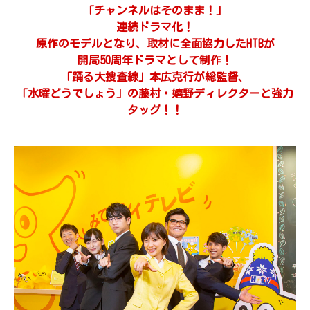
「チャンネルはそのまま！」
連続ドラマ化！
原作のモデルとなり、取材に全面協力したHTBが
開局50周年ドラマとして制作！
「踊る大捜査線」本広克行が総監督、
「水曜どうでしょう」の藤村・嬉野ディレクターと強力
タッグ！！