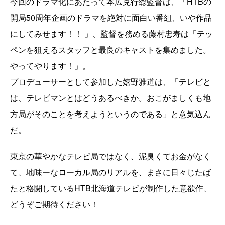
今回のドラマ化にあたって本広克行総監督は、「HTBの
開局50周年企画のドラマを絶対に面白い番組、いや作品
にしてみせます！！ 」、監督を務める藤村忠寿は「テッ
ペンを狙えるスタッフと最良のキャストを集めました。
やってやります！」。
プロデューサーとして参加した嬉野雅道は、「テレビと
は、テレビマンとはどうあるべきか。おこがましくも地
方局がそのことを考えようというのである」と意気込ん
だ。
東京の華やかなテレビ局ではなく、泥臭くてお金がなく
て、地味ーなローカル局のリアルを、まさに日々じたば
たと格闘しているHTB北海道テレビが制作した意欲作、
どうぞご期待ください！