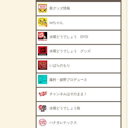
新グッズ情報
onちゃん
水曜どうでしょう DVD
水曜どうでしょう グッズ
いばらのもり
藤村・嬉野プロデュース
チャンネルはそのまま！
水曜どうでしょう祭
ハナタレナックス