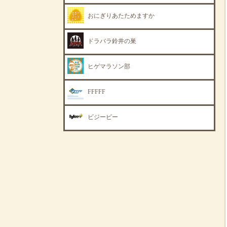
おにぎりあたためますか
ドラバラ鈴井の巣
ヒゲマラソン部
FFFFF
ビジービー