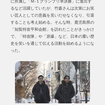
に所属し「Ｍ-１グランプリ準決勝」に進出す
るなど活躍していたが、竹森さんは次第にお笑
い芸人としての意義を見いだせなくなり、引退
することも考え始める。そんな時、鹿児島県の
「知覧特攻平和会館」を訪れたことがきっかけ
で、「特攻隊」や「原爆」など、日本の重い歴
史を笑いを通じて伝える活動を始めるようにな
った。