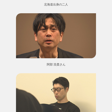
北海道出身の二人
阿部 浩貴さん