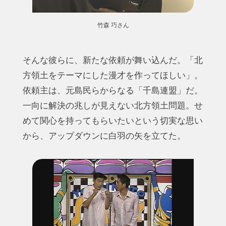
竹森 巧さん
そんな彼らに、新たな依頼が舞い込んだ。「北
方領土をテーマにした漫才を作ってほしい」。
依頼主は、元島民らからなる「千島連盟」だ。
一向に解決の兆しが見えない北方領土問題。せ
めて関心を持ってもらいたいという切実な思い
から、アップダウンに白羽の矢を立てた。