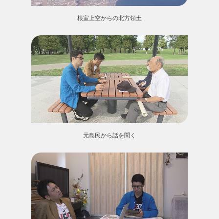
根室上空からの北方領土
元島民から話を聞く