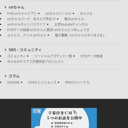
onちゃん
HTB onちゃんアプリ
onちゃんワールド
おんぶろ
onちゃんパーク あそんで学ぼう!
巷のonちゃん
onちゃんキャンパスライフ
公式Youtubeチャンネル
HTBデータ放送 onちゃんと遊ぼ! onちゃんとつめしょうぎ
ユメミル、アニメ onちゃん
電子書籍「onちゃんとおつきさま」
SNS・コミュニティ
コミュニティ
ソーシャルアカウント一覧
HTBデータ放送
みんなのチカラで交通安全プロジェクト
コラム
SODANE
HTBセレクションズ
MIKIOジャーナル