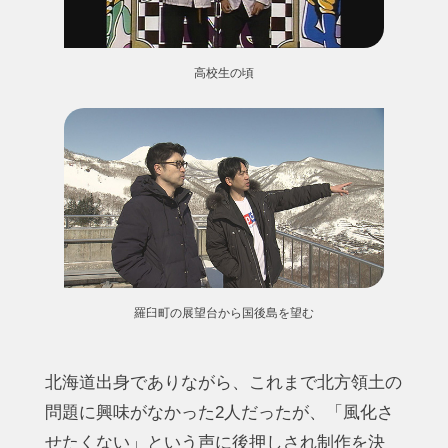
高校生の頃
羅臼町の展望台から国後島を望む
北海道出身でありながら、これまで北方領土の
問題に興味がなかった2人だったが、「風化さ
せたくない」という声に後押しされ制作を決