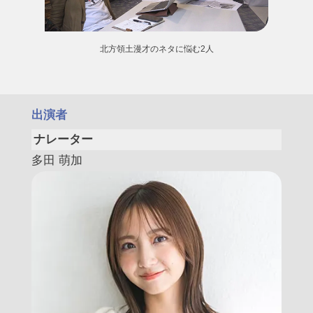
北方領土漫才のネタに悩む2人
出演者
ナレーター
多田 萌加