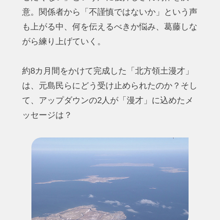
意。関係者から「不謹慎ではないか」という声
も上がる中、何を伝えるべきか悩み、葛藤しな
がら練り上げていく。
約8カ月間をかけて完成した「北方領土漫才」
は、元島民らにどう受け止められたのか？そし
て、アップダウンの2人が「漫才」に込めたメ
ッセージは？