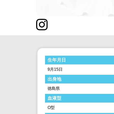
生年月日
9月15日
出身地
徳島県
血液型
O型