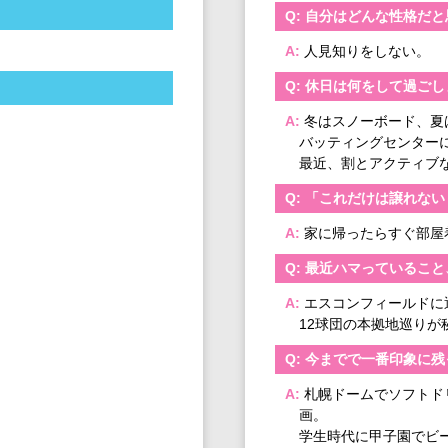
自分はどんな性格だと
人見知りをしない。
休日は何をして過ごし
冬はスノーボード、夏
バッティングセンター
最近、割とアクティブ
「これだけは譲れない
家に帰ったらすぐ部屋
最近ハマっていること
エスコンフィールドに
12球団の本拠地巡りが
今までで一番印象に残
札幌ドームでソフトド
画。
学生時代に甲子園でビ