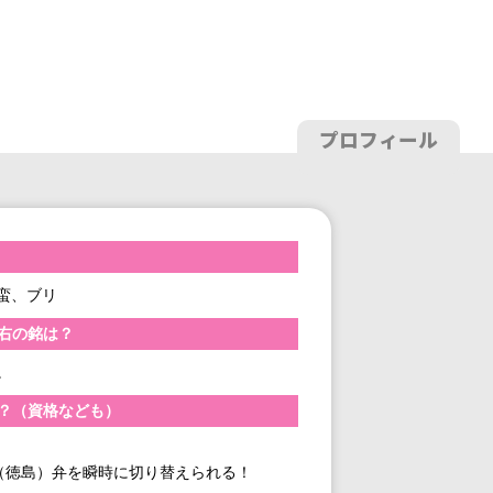
プロフィール
蛮、ブリ
右の銘は？
。
？（資格なども）
（徳島）弁を瞬時に切り替えられる！