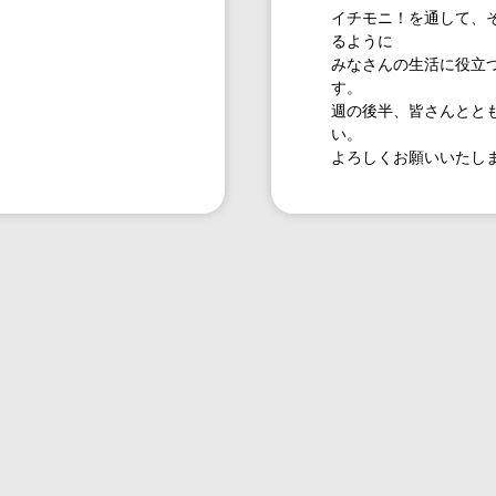
イチモニ！を通して、
るように
みなさんの生活に役立
す。
週の後半、皆さんとと
い。
よろしくお願いいたし