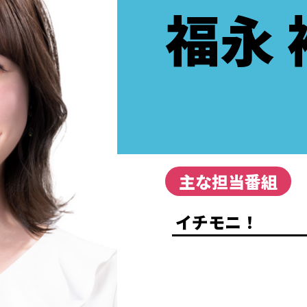
福永
主な担当番組
イチモニ！