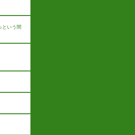
っという間