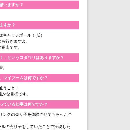
思いますか？
ますか？
はキャッチボール！(笑)
にも行きますよ。
な福永です。
！」というコダワリはありますか？
着。
、マイブームは何ですか？
通うこと！
秘かな目標です。
っている仕事は何ですか？
リンクの売り子を体験させてもらった企
ールの売り子をしていたことで実現した