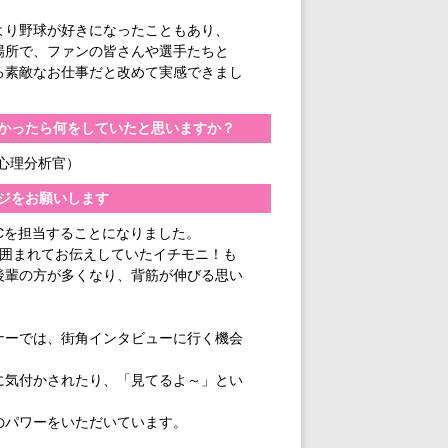
より野球が好きになったこともあり、
場所で、ファンの皆さんや選手たちと
る素敵なお仕事だと改めて実感できまし
かったら何をしていたと思いますか？
心理分析官）
ジをお願いします
Cを担当することになりました。
に囲まれてお伝えしていたイチモニ！も
後輩の方が多くなり、背筋が伸びる思い
ナーでは、街角インタビューに行く機会
に気付かされたり、「見てるよ～」とい
、
のパワーをいただいています。