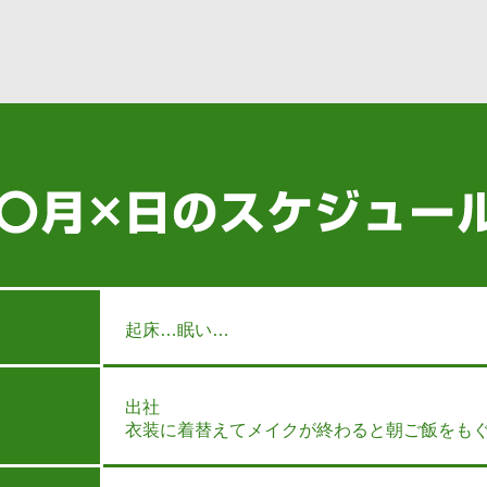
起床…眠い…
出社
衣装に着替えてメイクが終わると朝ご飯をも