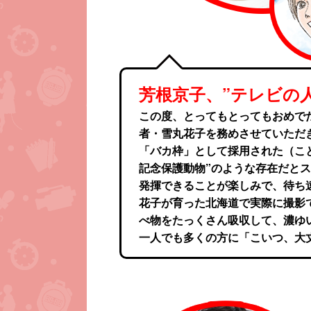
芳根京子、”テレビの
この度、とってもとってもおめで
者・雪丸花子を務めさせていただ
「バカ枠」として採用された（こ
記念保護動物”のような存在だと
発揮できることが楽しみで、待ち
花子が育った北海道で実際に撮影
べ物をたっくさん吸収して、濃ゆ
一人でも多くの方に「こいつ、大