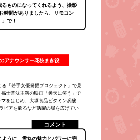
残るものになってくれるよう、撮影
てお時間がありましたら、リモコン
！」で！
のアナウンサー花枝まき役
による「若手女優発掘プロジェクト」で見
。福士蒼汰主演の映画「曇天に笑う」で
ラマをはじめ、大塚食品ビタミン炭酸
のグラビアを飾るなど活躍の場を広げてい
コメント
じように、雪丸の魅力とパワーに完