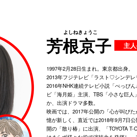
よしねきょうこ
芳根京子
主人
1997年2月28日生まれ。東京都出身。
2013年フジテレビ「ラスト♡シンデ
2016年NHK連続テレビ小説「べっぴ
ビ「海月姫」主演、TBS「小さな巨人
か、出演ドラマ多数。
映画では、2017年公開の「心が叫び
憶が新しく、直近では2018年9月7日公
開の「散り椿」に出演、「TOYOTA T-
はまらず様々な役で演技力を発揮し、