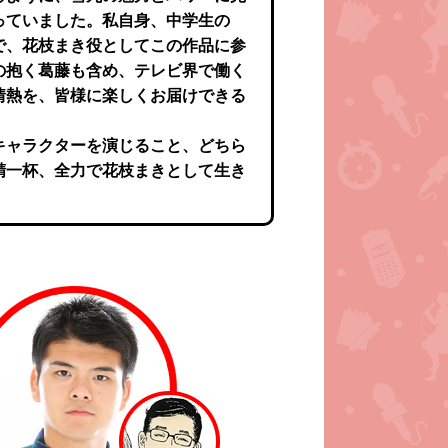
っていました。私自身、中学生の
で、花枝まき役としてこの作品に参
の抱く葛藤も含め、テレビ界で働く
情熱を、皆様に楽しくお届けできる
キャラクターを演じること、どちら
精一杯、全力で花枝まきとして生き
！