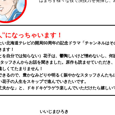
人”になっちゃいます！
たい北海道テレビの開局50周年の記念ドラマ「チャンネルはそ
きます！
とを自分では知らない）花子は、鬱陶しいけど憎めないし、何
スタッフさんからお話を聞きました。原作も読ませていただき
遠しくてたまりません！
できるので、豊かなみどりや明るく賑やかなスタッフさんたち
い花子の人生をスキップで進んでいきたいです。
丈夫かな」と、ドキドキゲラゲラ楽しんでいただけたら嬉しい
いいじまひろき