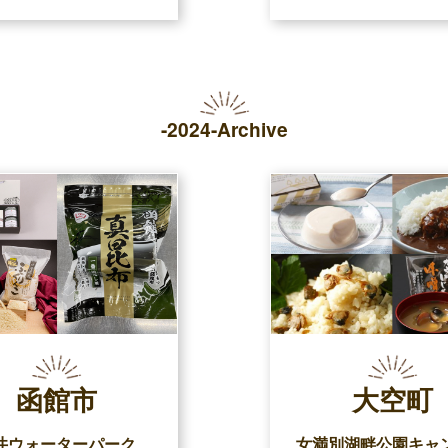
-2024-Archive
函館市
大空町
井ウォーターパーク
女満別湖畔公園キャ