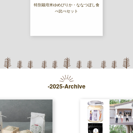
特別栽培米ゆめぴりか・ななつぼし食
べ比べセット
-2025-Archive