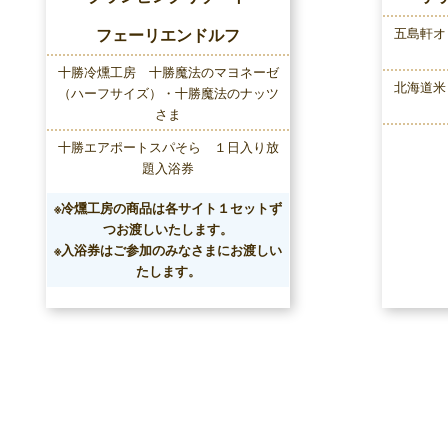
フェーリエンドルフ
五島軒オ
十勝冷燻工房 十勝魔法のマヨネーゼ
北海道米
（ハーフサイズ）・十勝魔法のナッツ
さま
十勝エアポートスパそら １日入り放
題入浴券
※冷燻工房の商品は各サイト１セットず
つお渡しいたします。
※入浴券はご参加のみなさまにお渡しい
たします。