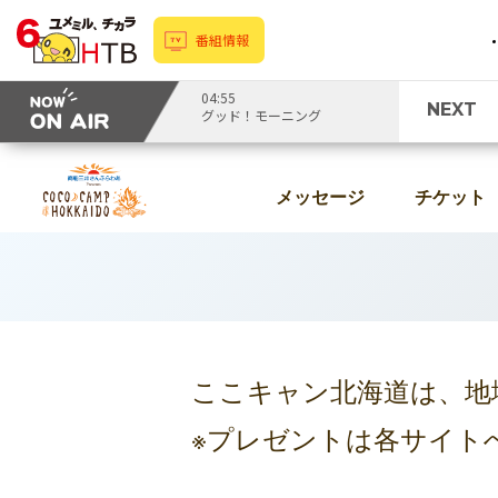
番組情報
04:55
NEXT
グッド！モーニング
メッセージ
チケット
ここキャン北海道は、地
※プレゼントは各サイト