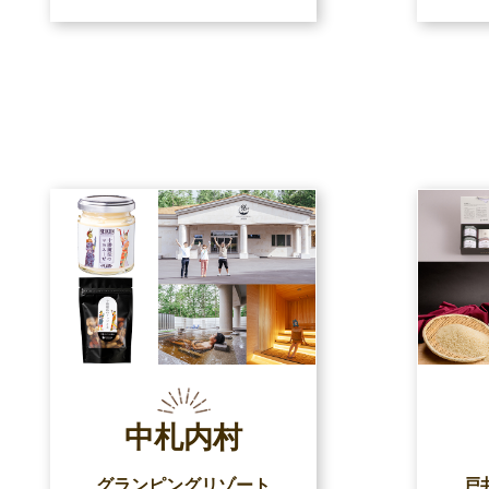
中札内村
グランピングリゾート
戸