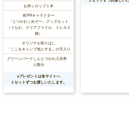
お米シロップ１本
町PRキャラクター
「とつかわこめぞー」グッズセット
（うちわ、クリアファイル、トレカ２
種）
オリジナル割りばし
「ここをキャンプ地とする」の字入り
グリーンパークしんとつかわ入浴券
人数分
※プレゼントは各サイトへ
１セットずつお渡しいたします。