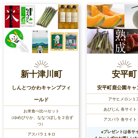
新十津川町
安平町
しんとつかわキャンプフィ
安平町鹿公園キャ
ールド
アサヒメロン１
あびじん 各サイト
お米食べ比べセット
（ゆめぴりか、ななつぼしを２合ず
アスパラ 各サイト
つ）
※プレゼントは各サ
アスパラ１キロ
１セットずつお渡しい