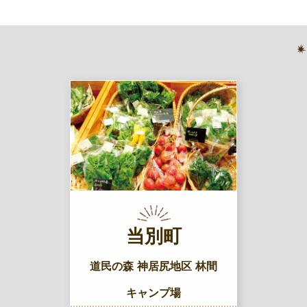
当別町
道民の森 神居尻地区 林間
キャンプ場