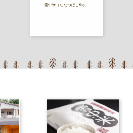
雪中米（ななつぼし5㎏）