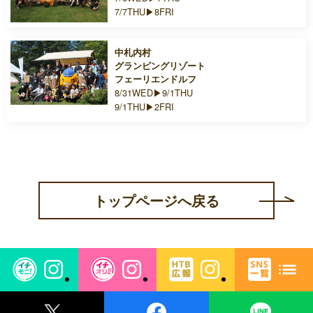
7/7THU▶8FRI
中札内村
グランピングリゾート
フェーリエンドルフ
8/31WED▶9/1THU
9/1THU▶2FRI
トップページへ戻る