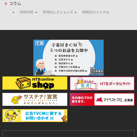
コラム
SODANE
HTBセレクションズ
MIKIOジャーナル