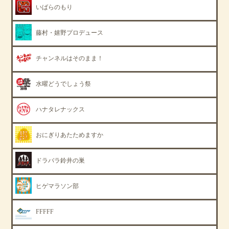
いばらのもり
藤村・嬉野プロデュース
チャンネルはそのまま！
水曜どうでしょう祭
ハナタレナックス
おにぎりあたためますか
ドラバラ鈴井の巣
ヒゲマラソン部
FFFFF