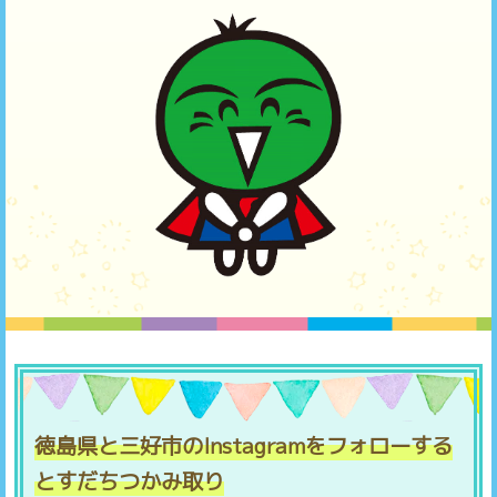
徳島県と三好市のInstagramをフォローする
とすだちつかみ取り