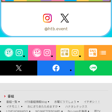
@htb.event
番組
番組一覧
HTB番組情報blog
水曜どうでしょう
イチオシ！！
イチモニ！
おにぎりあたためますか
ハナタレナックス
LOVE HOKKAIDO
NO MATTER BOARD
Biz.com北海道
医TV