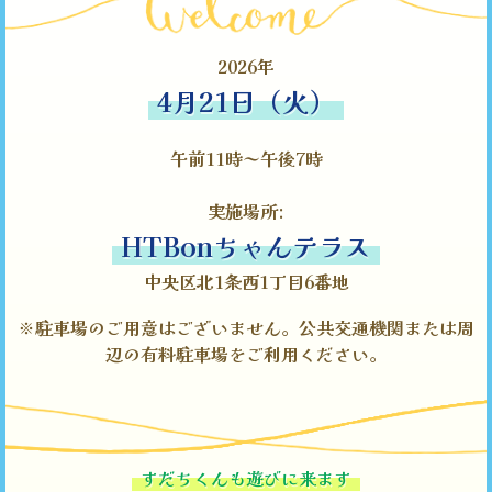
2026年
4月21日（火）
午前11時～午後7時
実施場所:
HTBonちゃんテラス
中央区北1条西1丁目6番地
※駐車場のご用意はございません。公共交通機関または周
辺の有料駐車場をご利用ください。
すだちくんも遊びに来ます