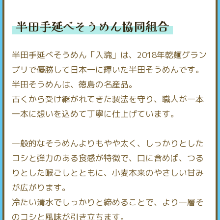
半田手延べそうめん協同組合
半田手延べそうめん「入魂」は、2018年乾麺グラン
プリで優勝して日本一に輝いた半田そうめんです。
半田そうめんは、徳島の名産品。
古くから受け継がれてきた製法を守り、職人が一本
一本に想いを込めて丁寧に仕上げています。
一般的なそうめんよりもやや太く、しっかりとした
コシと弾力のある食感が特徴で、口に含めば、つる
りとした喉ごしとともに、小麦本来のやさしい甘み
が広がります。
冷たい清水でしっかりと締めることで、より一層そ
のコシと風味が引き立ちます。