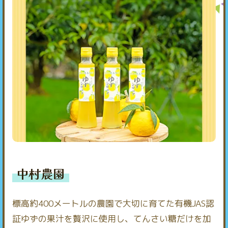
中村農園
標高約400メートルの農園で大切に育てた有機JAS認
証ゆずの果汁を贅沢に使用し、てんさい糖だけを加