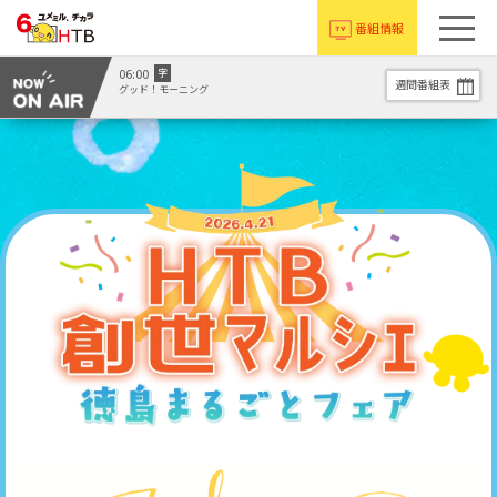
番組情報
06:00
字
週間番組表
グッド！モーニング