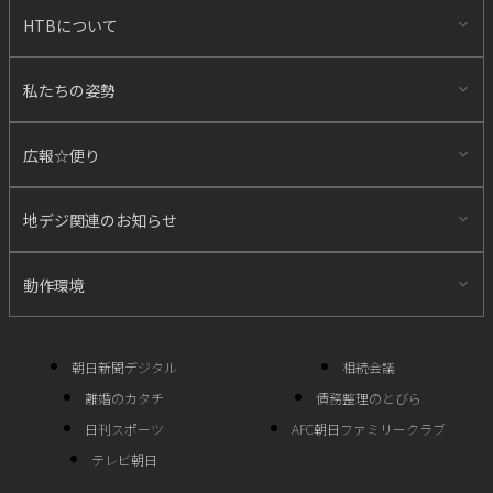
HTBについて
私たちの姿勢
広報☆便り
地デジ関連のお知らせ
動作環境
朝日新聞デジタル
相続会議
離婚のカタチ
債務整理のとびら
日刊スポーツ
AFC朝日ファミリークラブ
テレビ朝日