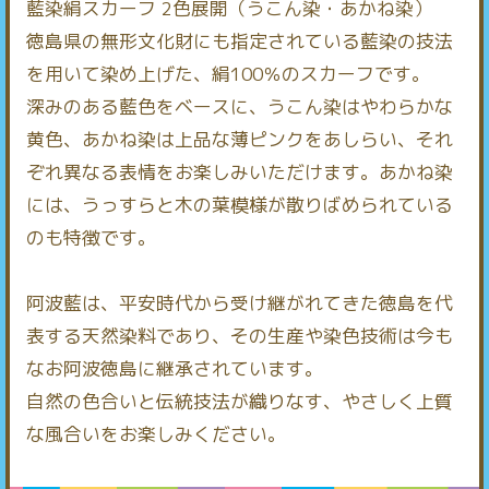
藍染絹スカーフ 2色展開（うこん染・あかね染）
徳島県の無形文化財にも指定されている藍染の技法
を用いて染め上げた、絹100％のスカーフです。
深みのある藍色をベースに、うこん染はやわらかな
黄色、あかね染は上品な薄ピンクをあしらい、それ
ぞれ異なる表情をお楽しみいただけます。あかね染
には、うっすらと木の葉模様が散りばめられている
のも特徴です。
阿波藍は、平安時代から受け継がれてきた徳島を代
表する天然染料であり、その生産や染色技術は今も
なお阿波徳島に継承されています。
自然の色合いと伝統技法が織りなす、やさしく上質
な風合いをお楽しみください。