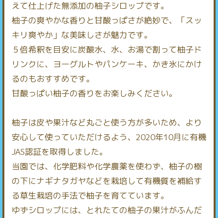
えて仕上げた無添加の柚子シロップです。
柚子の爽やかな香りと甘酸っぱさが絶妙で、「スッ
キリ爽やか」な美味しさが魅力です。
５倍希釈を目安に炭酸水、水、お湯で割って柚子ド
リンクに、ヨーグルトやパンケーキ、かき氷にかけ
るのもおすすめです。
甘酸っぱい柚子の香りをお楽しみください。
柚子は皮や果汁など丸ごと使う方が多いため、より
安心して使っていただけるよう、2020年10月に有機
JAS認証を取得しました。
当園では、化学肥料や化学農薬を使わず、柚子の樹
の下にナギナタガヤなどを栽培して有機質を補給す
る草生栽培の手法で柚子を育てています。
ゆずシロップには、とれたての柚子の果汁がふんだ