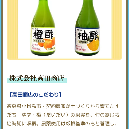
株式会社高田商店
【高田商店のこだわり】
徳島県小松島市・契約農家が土づくりから育てたす
だち・ゆず・橙（だいだい）の果実を、旬の露地栽
培時期に収穫。農薬使用は厳格基準のもと管理し、