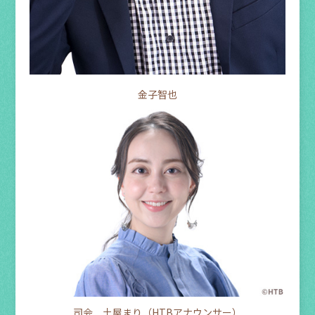
金子智也
司会 土屋まり（HTBアナウンサー）