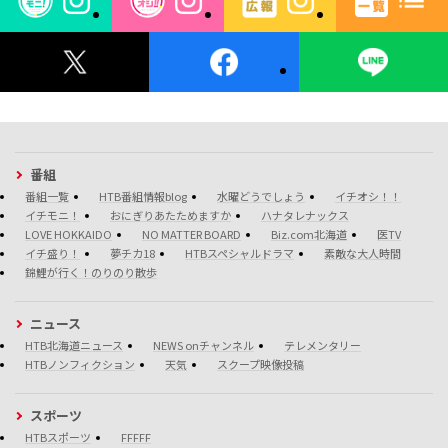
番組
番組一覧
HTB番組情報blog
水曜どうでしょう
イチオシ！！
イチモニ！
おにぎりあたためますか
ハナタレナックス
LOVE HOKKAIDO
NO MATTER BOARD
Biz.com北海道
医TV
イチ盛り！
夢チカ18
HTBスペシャルドラマ
素敵な大人時間
錦鯉が行く！のりのり散歩
ニュース
HTB北海道ニュース
NEWS onチャンネル
テレメンタリー
HTBノンフィクション
天気
スクープ映像投稿
スポーツ
HTBスポーツ
FFFFF