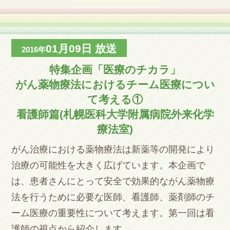
01月09日
放送
2016年
特集企画「医療のチカラ」
がん薬物療法におけるチーム医療につい
て考える①
看護師篇(札幌医科大学附属病院外来化学
療法室)
がん治療における薬物療法は新薬等の開発により
治療の可能性を大きく広げています。本企画で
は、患者さんにとって安全で効果的ながん薬物療
法を行うために必要な医師、看護師、薬剤師のチ
ーム医療の重要性について考えます。第一回は看
護師の視点から紹介します。