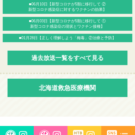
■06月10日【新型コロナが5類に移行して ②
新型コロナ感染症に対するワクチンの効果】
■06月03日【新型コロナが5類に移行して ①
新型コロナ感染症の現状とワクチン接種】
■01月28日【正しく理解しよう「梅毒」②治療と予防】
過去放送一覧をすべて見る
北海道救急医療機関