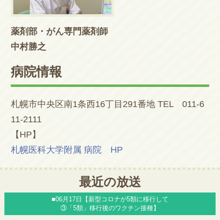
薬剤部・がん専門薬剤師
中村勝之
病院情報
札幌市中央区南1条西16丁目291番地 TEL 011-6
11-2111
【HP】
札幌医科大学附属 病院 HP
最近の放送
■06月17日【新型コロナが5類に移行して
③「5類」移行後のワクチン接種】