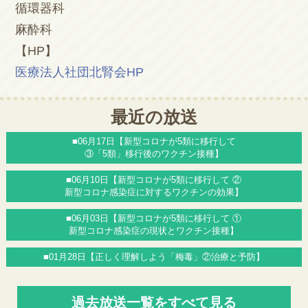
循環器科
麻酔科
【HP】
医療法人社団北腎会HP
最近の放送
■06月17日【新型コロナが5類に移行して
③「5類」移行後のワクチン接種】
■06月10日【新型コロナが5類に移行して ②
新型コロナ感染症に対するワクチンの効果】
■06月03日【新型コロナが5類に移行して ①
新型コロナ感染症の現状とワクチン接種】
■01月28日【正しく理解しよう「梅毒」②治療と予防】
過去放送一覧をすべて見る