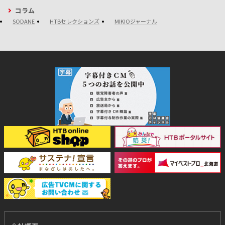
コラム
SODANE
HTBセレクションズ
MIKIOジャーナル