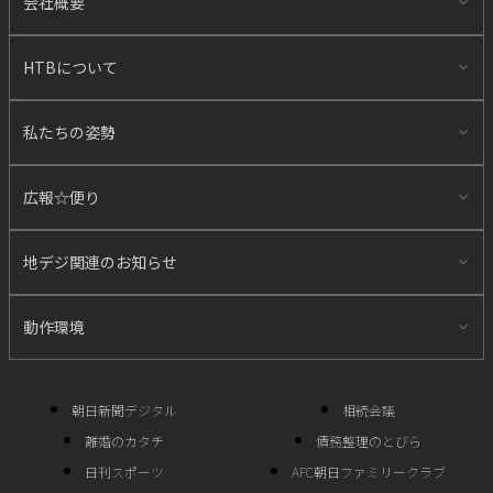
会社概要
HTBについて
私たちの姿勢
広報☆便り
地デジ関連のお知らせ
動作環境
朝日新聞デジタル
相続会議
離婚のカタチ
債務整理のとびら
日刊スポーツ
AFC朝日ファミリークラブ