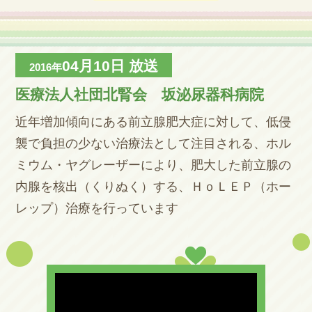
04月10日
放送
2016年
医療法人社団北腎会 坂泌尿器科病院
近年増加傾向にある前立腺肥大症に対して、低侵
襲で負担の少ない治療法として注目される、ホル
ミウム・ヤグレーザーにより、肥大した前立腺の
内腺を核出（くりぬく）する、ＨｏＬＥＰ（ホー
レップ）治療を行っています