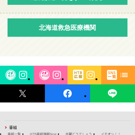
北海道救急医療機関
番組
番組一覧
HTB番組情報blog
水曜どうでしょう
イチオシ！！