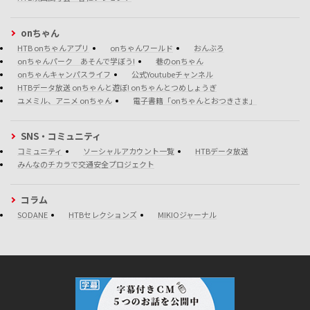
onちゃん
HTB onちゃんアプリ
onちゃんワールド
おんぶろ
onちゃんパーク あそんで学ぼう!
巷のonちゃん
onちゃんキャンパスライフ
公式Youtubeチャンネル
HTBデータ放送 onちゃんと遊ぼ! onちゃんとつめしょうぎ
ユメミル、アニメ onちゃん
電子書籍「onちゃんとおつきさま」
SNS・コミュニティ
コミュニティ
ソーシャルアカウント一覧
HTBデータ放送
みんなのチカラで交通安全プロジェクト
コラム
SODANE
HTBセレクションズ
MIKIOジャーナル