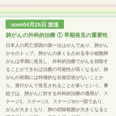
04月25日
放送
2026年
肺がんの外科的治療 ① 早期発見の重要性
日本人の死亡原因の第一位はがんであり、肺がん
がそのトップ。肺がんの多くを占める非小細胞肺
がんは早期に発見し、外科的治療でがんを切除す
ることができれば治癒の可能性が高くなるが、肺
がんの初期には特徴的な自覚症状がないことか
ら、進行がんで発見されることが多いという。番
組では、肺がんに対する外科的治療の適用が、ス
テージ1、ステージ2、ステージ3の一部であり、
がんが大きくなり、肺の切除範囲が大きくなると