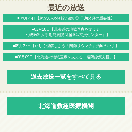
最近の放送
■04月25日【肺がんの外科的治療 ① 早期発見の重要性】
■02月28日【北海道の地域医療を支える
「札幌医科大学附属病院 遠隔ICU支援センター」】
■09月27日【正しく理解しよう「関節リウマチ」治療のいま】
■08月09日【北海道の地域医療を支える「遠隔診療支援」】
過去放送一覧をすべて見る
北海道救急医療機関