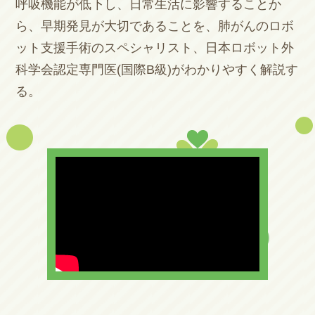
呼吸機能が低下し、日常生活に影響することか
ら、早期発見が大切であることを、肺がんのロボ
ット支援手術のスペシャリスト、日本ロボット外
科学会認定専門医(国際B級)がわかりやすく解説す
る。