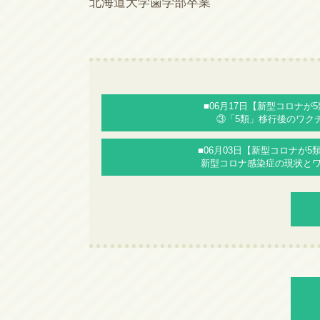
北海道大学歯学部卒業
■06月17日【新型コロナが
③「5類」移行後のワク
■06月03日【新型コロナが5
新型コロナ感染症の現状と