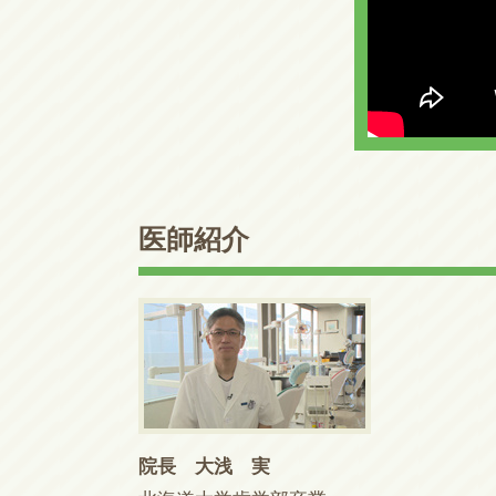
医師紹介
院長 大浅 実