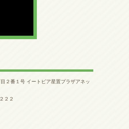
目２番１号 イートピア星置プラザアネッ
８２２２