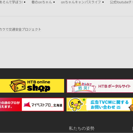
あそんで学ぼう!
巷のonちゃん
onちゃんキャンパスライフ
公式Youtube
カラで交通安全プロジェクト
私たちの姿勢