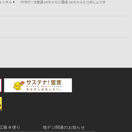
チャンネル
HTBデータ放送 onちゃんと遊ぼ! onちゃんとつめしょうぎ
広報☆便り
地デジ関連のお知らせ