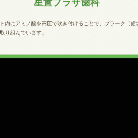
星置プラザ歯科
ト内にアミノ酸を高圧で吹き付けることで、プラーク（歯
取り組んでいます。