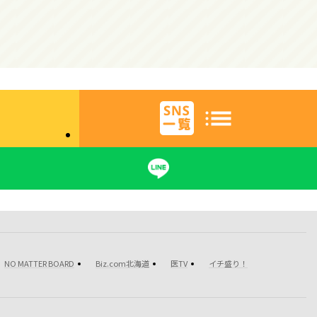
NO MATTER BOARD
Biz.com北海道
医TV
イチ盛り！