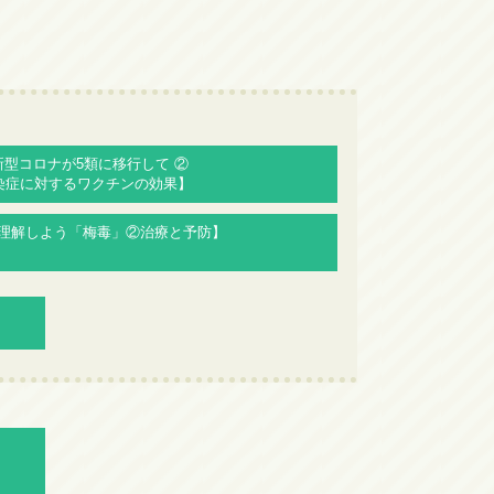
【新型コロナが5類に移行して ②
染症に対するワクチンの効果】
しく理解しよう「梅毒」②治療と予防】