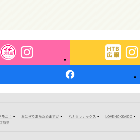
チモニ！
おにぎりあたためますか
ハナタレナックス
LOVE HOKKAIDO
り散歩