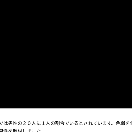
では男性の２０人に１人の割合でいるとされています。色弱を
男性を取材しました。