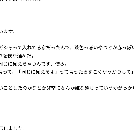
います。
ガシャって入れてる家だったんで、茶色っぽいやつとか赤っぽ
れを僕が選んだ。
同じに見えちゃうんです、僕ら。
言って、「同じに見えるよ」って言ったらすごくがっかりして
いことしたのかなとか非常になんか嫌な感じっていうかがっか
伝しました。