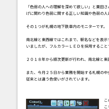
「色弱の人への理解を深めて欲しい」と栗田さ
げに関わり色弱に関する正しい知識や色弱の人
その１つが札幌の地下鉄車内のモニターです。
南北線と東西線ではこれまで、駅名などを表示
いましたが、フルカラーＬＥＤを採用すること
２０１８年から順次更新が行われ、南北線と東
また、今月２５日から業務を開始する札幌の中
従来とは違う色使いがされています。
こ
こ