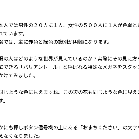
本人では男性の２０人に１人、女性の５００人に１人が色弱と
れています。
弱では、主に赤色と緑色の識別が困難になります。
弱の人はどのような世界が見えているのか？実際にその見え方
験できる「バリアントール」と呼ばれる特殊なメガネをスタッ
かけてみました。
同じような色に見えますね。この辺の花も同じような色に見え
す」
かにも押しボタン信号機の上にある「おまちください」の文字
えなくなりました。