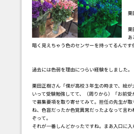
栗
栗
あ
暗く見えちゃう色のセンサーを持ってるんです
過去には色弱を理由につらい経験をしました。
栗田正樹さん「僕が高校３年生の時まで、絵が
いって受験勉強してて、（周りから）「お前受
で募集要項を取り寄せてみて。担任の先生が取
ね、色盲だったか色覚異常だったよなって言わ
ぞって。
それが一番しんどかったですね。まあ入口に入