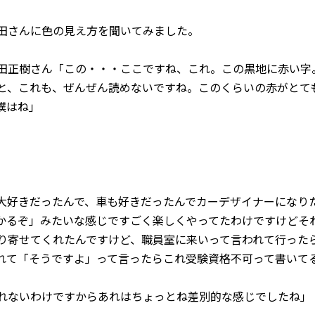
田さんに色の見え方を聞いてみました。
田正樹さん「この・・・ここですね、これ。この黒地に赤い字
と、これも、ぜんぜん読めないですね。このくらいの赤がとて
僕はね」
大好きだったんで、車も好きだったんでカーデザイナーになり
かるぞ」みたいな感じですごく楽しくやってたわけですけどそ
り寄せてくれたんですけど、職員室に来いって言われて行った
れて「そうですよ」って言ったらこれ受験資格不可って書いて
れないわけですからあれはちょっとね差別的な感じでしたね」