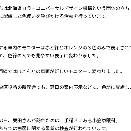
んは北海道カラーユニバーサルデザイン機構という団体の立ち
に配慮した色使いを呼びかける活動を行っています。
する車内のモニターは赤と緑とオレンジの３色のみで表示され
で、色弱の人でも見やすい表示に変わりました。
西線ではほとんどの車両が新しいモニターに変わりました。
央区役所の新庁舎でも、窓口の案内表示などに、色弱に配慮し
の日、栗田さんが訪れたのは、手稲区にある小笠原眼科。
ちらでは色弱に関する最新の検査が行われています。