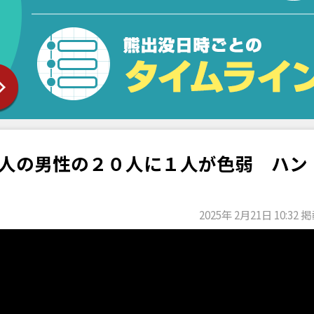
人の男性の２０人に１人が色弱 ハン
2025年 2月21日 10:32 