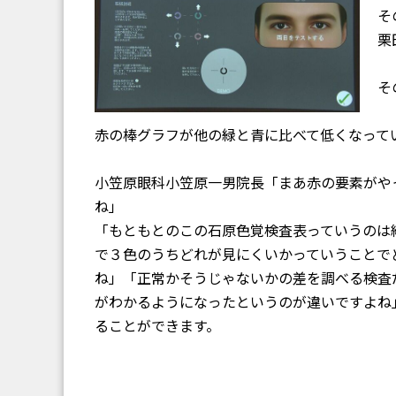
そ
栗
そ
赤の棒グラフが他の緑と青に比べて低くなって
小笠原眼科小笠原一男院長「まあ赤の要素がや
ね」
「もともとのこの石原色覚検査表っていうのは
で３色のうちどれが見にくいかっていうことで
ね」「正常かそうじゃないかの差を調べる検査
がわかるようになったというのが違いですよね
ることができます。