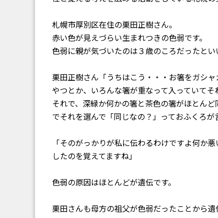
札幌市厚別区在住の栗田正樹さん。
赤い色が見えづらい生まれつきの色弱です。
色弱に親が気づいたのは３歳のころだったとい
栗田正樹さん「うちはこう・・・お箸をガシャ
やつとか、いろんな箸が重なって入っていてそ
それで、深緑か何かの箸と茶色の箸がほとんど
でそれを選んで「同じなの？」っておふくろが
「そのがっかりが私に伝わるわけですよ何か悪
したのを覚えてますね」
色弱の原因はほとんどが遺伝です。
栗田さんも母方の祖父が色弱だったことから遺