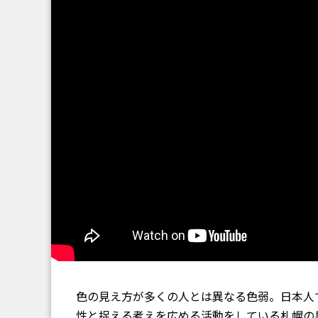
色の見え方が多くの人とは異なる色弱。日本人
性と捉える考えを広める活動をしている札幌の