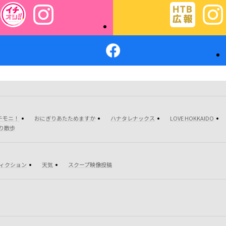
チモニ！
おにぎりあたためますか
ハナタレナックス
LOVE HOKKAIDO
り散歩
フィクション
天気
スクープ映像投稿