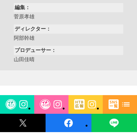
編集：
菅原孝雄
ディレクター：
阿部幹雄
プロデューサー：
山田佳晴