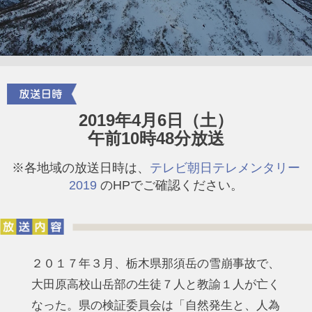
2019年4月6日（土）
午前10時48分放送
※各地域の放送日時は、
テレビ朝日テレメンタリー
2019
のHPでご確認ください。
２０１７年３月、栃木県那須岳の雪崩事故で、
大田原高校山岳部の生徒７人と教諭１人が亡く
なった。県の検証委員会は「自然発生と、人為