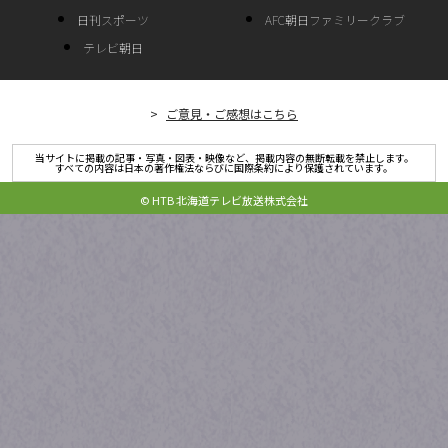
日刊スポーツ
AFC朝日ファミリークラブ
テレビ朝日
ご意見・ご感想はこちら
当サイトに掲載の記事・写真・図表・映像など、掲載内容の無断転載を禁止します。
すべての内容は日本の著作権法ならびに国際条約により保護されています。
© HTB 北海道テレビ放送株式会社