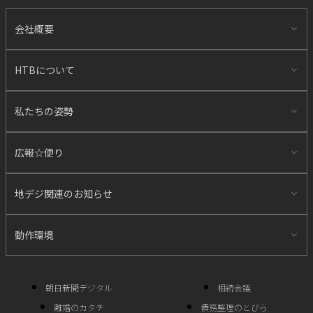
会社概要
HTBについて
私たちの姿勢
広報☆便り
地デジ関連のお知らせ
動作環境
朝日新聞デジタル
相続会議
離婚のカタチ
債務整理のとびら