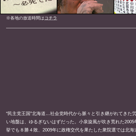
※各地の放送時間は
コチラ
“民主党王国”北海道…社会党時代から脈々と引き継がれてきた
い地盤は、ゆるぎないはずだった。小泉旋風が吹き荒れた2005
挙でも８勝４敗、2009年に政権交代を果たした衆院選では北海