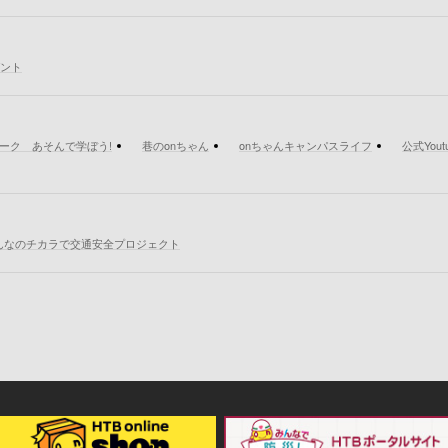
ゼント
パーク あそんで学ぼう!
巷のonちゃん
onちゃんキャンパスライフ
公式You
んなのチカラで交通安全プロジェクト