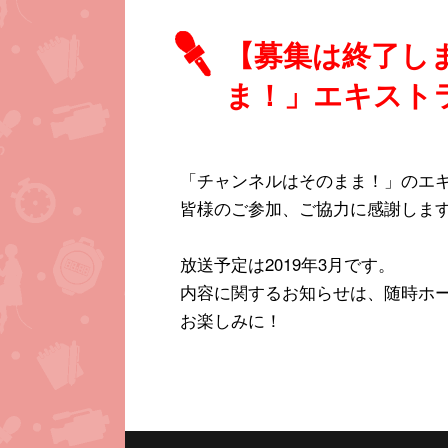
【募集は終了しま
ま！」エキスト
「チャンネルはそのまま！」のエ
皆様のご参加、ご協力に感謝しま
放送予定は2019年3月です。
内容に関するお知らせは、随時ホー
お楽しみに！