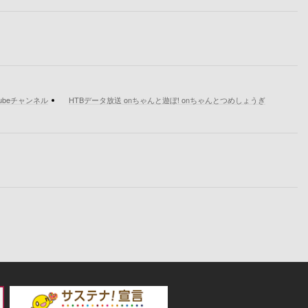
tubeチャンネル
HTBデータ放送 onちゃんと遊ぼ! onちゃんとつめしょうぎ