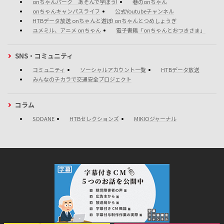
onちゃんパーク あそんで学ぼう!
巷のonちゃん
onちゃんキャンパスライフ
公式Youtubeチャンネル
HTBデータ放送 onちゃんと遊ぼ! onちゃんとつめしょうぎ
ユメミル、アニメ onちゃん
電子書籍「onちゃんとおつきさま」
SNS・コミュニティ
コミュニティ
ソーシャルアカウント一覧
HTBデータ放送
みんなのチカラで交通安全プロジェクト
コラム
SODANE
HTBセレクションズ
MIKIOジャーナル