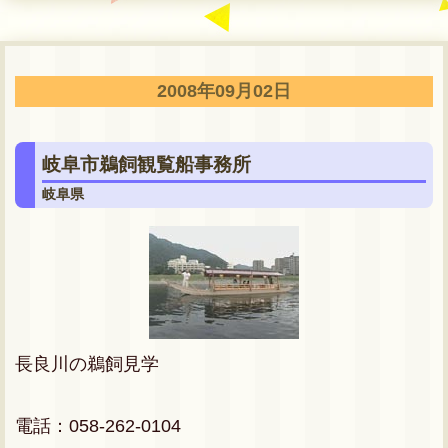
2008年09月02日
岐阜市鵜飼観覧船事務所
岐阜県
長良川の鵜飼見学
電話：058-262-0104