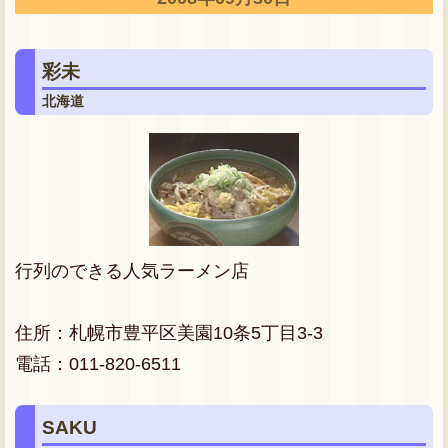
全国O.A情報
彩未
北海道
行列のできる人気ラーメン店
住所：札幌市豊平区美園10条5丁目3-3
電話：011-820-6511
SAKU