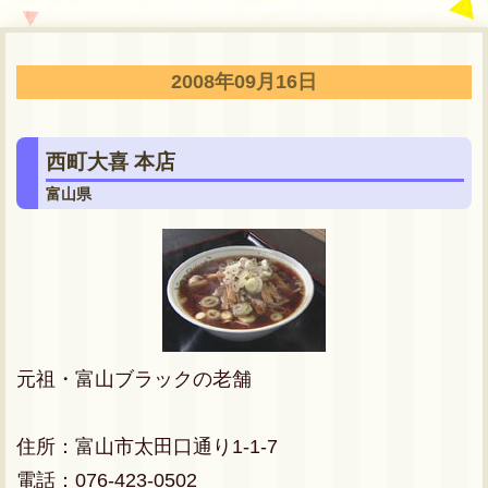
2008年09月16日
西町大喜 本店
富山県
元祖・富山ブラックの老舗
住所：富山市太田口通り1-1-7
電話：076-423-0502