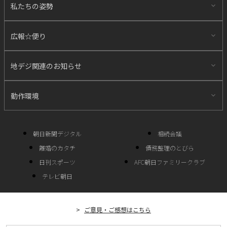
私たちの姿勢
広報☆便り
地デジ関連のお知らせ
動作環境
朝日新聞デジタル
相続会議
離婚のカタチ
債務整理のとびら
日刊スポーツ
AFC朝日ファミリークラブ
テレビ朝日
ご意見・ご感想はこちら