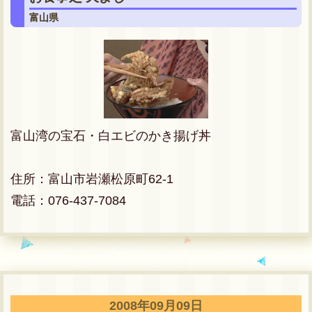
富山県
富山湾の宝石・白エビのかき揚げ丼
住所：富山市岩瀬松原町62-1
電話：076-437-7084
2008年09月09日