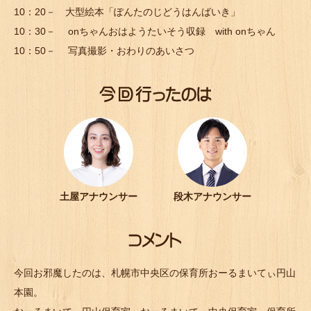
10：20－ 大型絵本「ぽんたのじどうはんばいき」
10：30－ onちゃんおはようたいそう収録 with onちゃん
10：50－ 写真撮影・おわりのあいさつ
土屋アナウンサー
段木アナウンサー
今回お邪魔したのは、札幌市中央区の保育所おーるまいてぃ円山
本園。