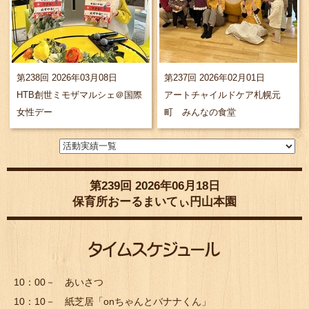
第238回 2026年03月08日
第237回 2026年02月01日
HTB創世ミモザマルシェ＠国際
アートチャイルドケア札幌元
女性デー
町 みんなの食堂
第239回 2026年06月18日
保育所おーるまいてぃ円山本園
10：00－ あいさつ
10：10－ 紙芝居「onちゃんとバナナくん」