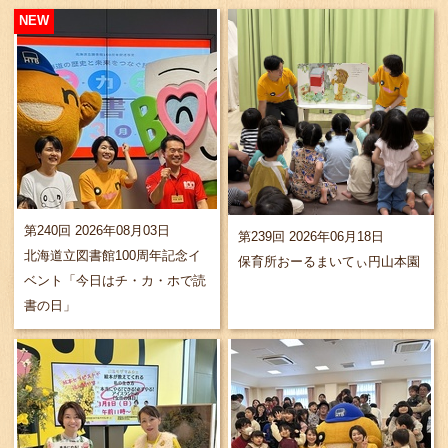
NEW
第240回 2026年08月03日
第239回 2026年06月18日
北海道立図書館100周年記念イ
保育所おーるまいてぃ円山本園
ベント「今日はチ・カ・ホで読
書の日」