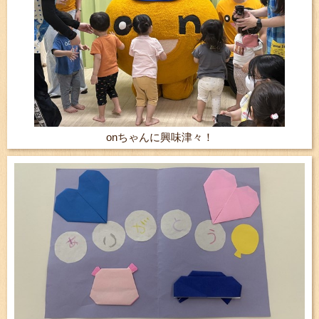
onちゃんに興味津々！