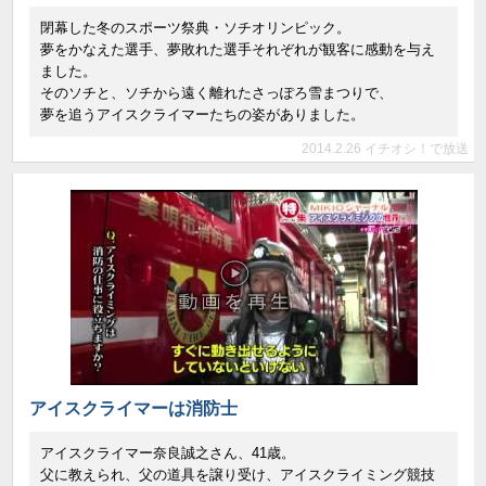
閉幕した冬のスポーツ祭典・ソチオリンピック。
夢をかなえた選手、夢敗れた選手それぞれが観客に感動を与え
ました。
そのソチと、ソチから遠く離れたさっぽろ雪まつりで、
夢を追うアイスクライマーたちの姿がありました。
2014.2.26 イチオシ！で放送
アイスクライマーは消防士
アイスクライマー奈良誠之さん、41歳。
父に教えられ、父の道具を譲り受け、アイスクライミング競技