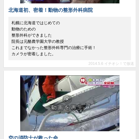
北海道初、密着！動物の整形外科病院
札幌に北海道ではじめての
動物のための
整形外科ができました
院長は元酪農学園大学の教授
これまでなかった整形外科専門の治療に手術！
カメラが密着しました。
2014.5.6 イチオシ！で放送
空の消防士が救った命