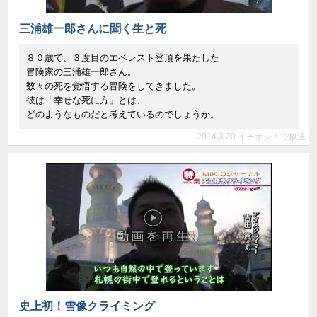
三浦雄一郎さんに聞く生と死
８０歳で、３度目のエベレスト登頂を果たした
冒険家の三浦雄一郎さん。
数々の死を覚悟する冒険をしてきました。
彼は「幸せな死に方」とは、
どのようなものだと考えているのでしょうか。
2014.3.20 イチオシ！で放送
史上初！雪像クライミング