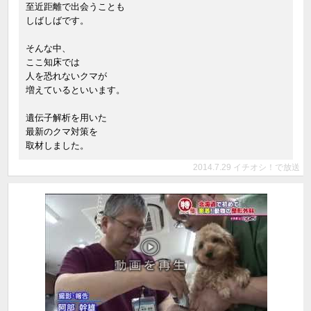
至近距離で出会うことも
しばしばです。
そんな中、
ここ知床では
人を恐れないクマが
増えているといいます。
遺伝子解析を用いた
最新のクマ対策を
取材しました。
2014.7.29 イチオシ！で放送