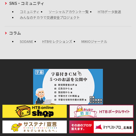
SNS・コミュニティ
コミュニティ
ソーシャルアカウント一覧
HTBデータ放送
みんなのチカラで交通安全プロジェクト
コラム
SODANE
HTBセレクションズ
MIKIOジャーナル