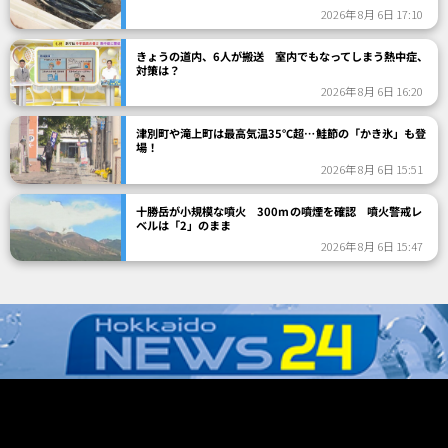
2026年 8月 6日 17:10
きょうの道内、6人が搬送 室内でもなってしまう熱中症、
対策は？
2026年 8月 6日 16:20
津別町や滝上町は最高気温35℃超…鮭節の「かき氷」も登
場！
2026年 8月 6日 15:51
十勝岳が小規模な噴火 300mの噴煙を確認 噴火警戒レ
ベルは「2」のまま
2026年 8月 6日 15:47