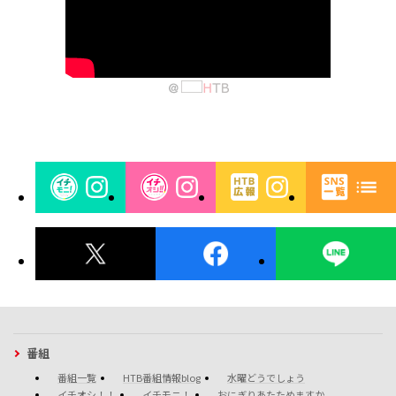
番組
番組一覧
HTB番組情報blog
水曜どうでしょう
イチオシ！！
イチモニ！
おにぎりあたためますか