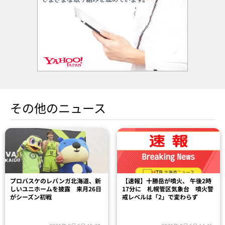
その他のニュース
プロバスケのレバンガ北海道、新
【速報】十勝岳が噴火、 午後2時
しいユニホームを披露 来月26日
17分に 札幌管区気象台 噴火警
がシーズン初戦
戒レベルは「2」で変わらず